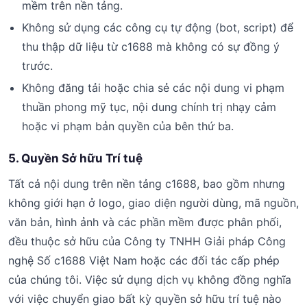
mềm trên nền tảng.
Không sử dụng các công cụ tự động (bot, script) để
thu thập dữ liệu từ c1688 mà không có sự đồng ý
trước.
Không đăng tải hoặc chia sẻ các nội dung vi phạm
thuần phong mỹ tục, nội dung chính trị nhạy cảm
hoặc vi phạm bản quyền của bên thứ ba.
5. Quyền Sở hữu Trí tuệ
Tất cả nội dung trên nền tảng c1688, bao gồm nhưng
không giới hạn ở logo, giao diện người dùng, mã nguồn,
văn bản, hình ảnh và các phần mềm được phân phối,
đều thuộc sở hữu của Công ty TNHH Giải pháp Công
nghệ Số c1688 Việt Nam hoặc các đối tác cấp phép
của chúng tôi. Việc sử dụng dịch vụ không đồng nghĩa
với việc chuyển giao bất kỳ quyền sở hữu trí tuệ nào