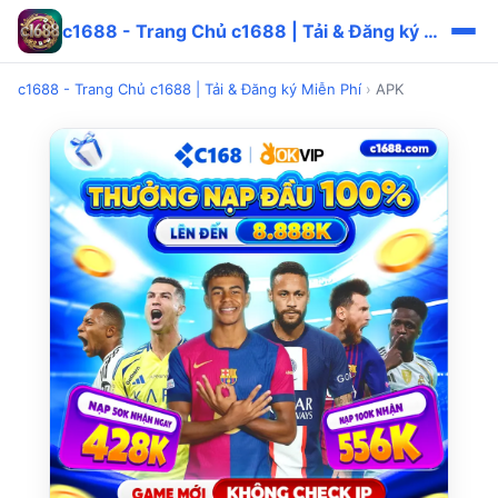
c1688 - Trang Chủ c1688 | Tải & Đăng ký Miễn Phí
c1688 - Trang Chủ c1688 | Tải & Đăng ký Miễn Phí
›
APK