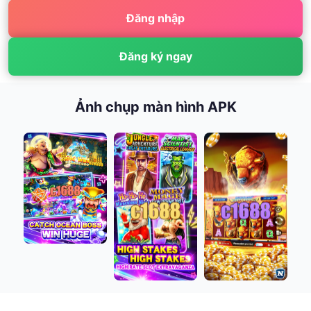
Đăng nhập
Đăng ký ngay
Ảnh chụp màn hình APK