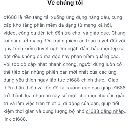
Về chúng tôi
c1688 là nền tảng tải xuống ứng dụng hàng đầu, cung
cấp kho tàng phần mềm đa dạng từ mạng xã hội,
video, công cụ tiện ích đến trò chơi và giáo dục. Chúng
tôi cam kết mang đến trải nghiệm an toàn tuyệt đối với
quy trình kiểm duyệt nghiêm ngặt, đảm bảo mọi tệp cài
đặt đều không có mã độc hay phần mềm quảng cáo.
Với tốc độ cập nhật nhanh chóng, người dùng luôn có
thể tiếp cận những phiên bản mới nhất của các ứng
dụng yêu thích ngay lập tức
c1688 chính thức
.. Giao
diện thân thiện và tốc độ tải xuống cực cao giúp c1688
trở thành lựa chọn tin cậy số một cho mọi nhu cầu giải
trí và làm việc trên thiết bị di động của bạn, giúp tiết
kiệm thời gian và dung lượng bộ nhớ
c1688 đăng nhập
..
link c1688
.