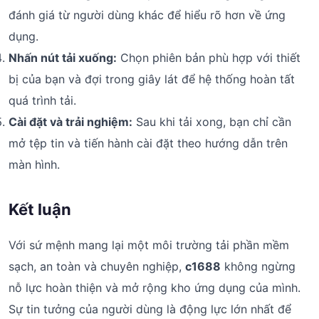
đánh giá từ người dùng khác để hiểu rõ hơn về ứng
dụng.
Nhấn nút tải xuống:
Chọn phiên bản phù hợp với thiết
bị của bạn và đợi trong giây lát để hệ thống hoàn tất
quá trình tải.
Cài đặt và trải nghiệm:
Sau khi tải xong, bạn chỉ cần
mở tệp tin và tiến hành cài đặt theo hướng dẫn trên
màn hình.
Kết luận
Với sứ mệnh mang lại một môi trường tải phần mềm
sạch, an toàn và chuyên nghiệp,
c1688
không ngừng
nỗ lực hoàn thiện và mở rộng kho ứng dụng của mình.
Sự tin tưởng của người dùng là động lực lớn nhất để