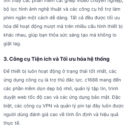
tìm thấy các phần mềm cắt ghép video chuyên nghiệp,
bộ lọc hình ảnh nghệ thuật và các công cụ hỗ trợ làm
phim ngắn một cách dễ dàng. Tất cả đều được tối ưu
hóa để hoạt động mượt mà trên nhiều cấu hình thiết bị
khác nhau, giúp bạn thỏa sức sáng tạo mà không lo
giật lag.
3. Công cụ Tiện ích và Tối ưu hóa hệ thống
Để thiết bị luôn hoạt động ở trạng thái tốt nhất, các
ứng dụng công cụ là trợ thủ đắc lực. c1688 mang đến
các phần mềm dọn dẹp bộ nhớ, quản lý tập tin, trình
duyệt web tốc độ cao và các ứng dụng bảo mật. Đặc
biệt, các công cụ VPN và quản lý pin tại đây luôn được
người dùng đánh giá cao về tính ổn định và hiệu quả
thực tế.