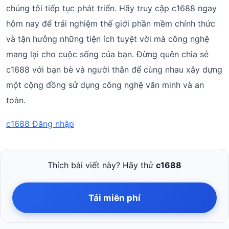
chúng tôi tiếp tục phát triển. Hãy truy cập c1688 ngay
hôm nay để trải nghiệm thế giới phần mềm chính thức
và tận hưởng những tiện ích tuyệt vời mà công nghệ
mang lại cho cuộc sống của bạn. Đừng quên chia sẻ
c1688 với bạn bè và người thân để cùng nhau xây dựng
một cộng đồng sử dụng công nghệ văn minh và an
toàn.
c1688 Đăng nhập
Thích bài viết này? Hãy thử
c1688
Tải miễn phí