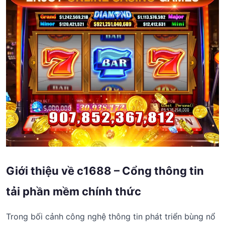
Giới thiệu về c1688 – Cổng thông tin
tải phần mềm chính thức
Trong bối cảnh công nghệ thông tin phát triển bùng nổ