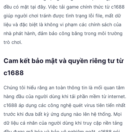
đều có mặt tại đây. Việc tải game chính thức từ c1688
giúp người chơi tránh được tình trạng lỗi file, mất dữ
liệu và đặc biệt là không vi phạm các chính sách của
nhà phát hành, đảm bảo công bằng trong môi trường
trò chơi.
Cam kết bảo mật và quyền riêng tư từ
c1688
Chúng tôi hiểu rằng an toàn thông tin là mối quan tâm
hàng đầu của người dùng khi tải phần mềm từ internet.
c1688 áp dụng các công nghệ quét virus tiên tiến nhất
trước khi đưa bất kỳ ứng dụng nào lên hệ thống. Mọi
dữ liệu cá nhân của người dùng khi truy cập nền tảng
đều được mã hóa và bảo vệ nghiêm ngặt. c1688 nói